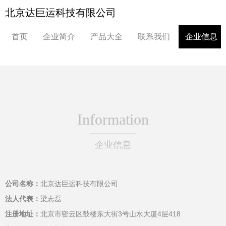
北京达巨运科技有限公司
首页
企业简介
产品大全
联系我们
企业信息
Information
企业信息
公司名称：
北京达巨运科技有限公司
法人代表：
梁志磊
注册地址：
北京市密云区鼓楼东大街3号山水大厦4层418