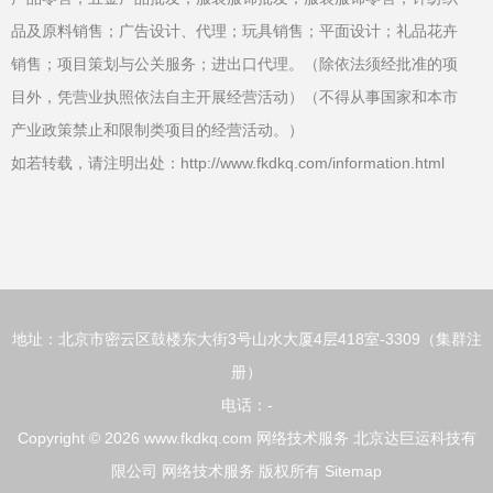
品及原料销售；广告设计、代理；玩具销售；平面设计；礼品花卉
销售；项目策划与公关服务；进出口代理。（除依法须经批准的项
目外，凭营业执照依法自主开展经营活动）（不得从事国家和本市
产业政策禁止和限制类项目的经营活动。）
如若转载，请注明出处：http://www.fkdkq.com/information.html
地址：北京市密云区鼓楼东大街3号山水大厦4层418室-3309（集群注
册）
电话：-
Copyright © 2026
www.fkdkq.com
网络技术服务
北京达巨运科技有
限公司
网络技术服务
版权所有
Sitemap