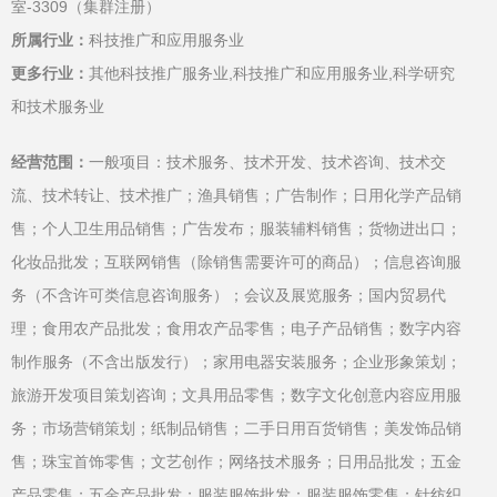
室-3309（集群注册）
所属行业：
科技推广和应用服务业
更多行业：
其他科技推广服务业,科技推广和应用服务业,科学研究
和技术服务业
经营范围：
一般项目：技术服务、技术开发、技术咨询、技术交
流、技术转让、技术推广；渔具销售；广告制作；日用化学产品销
售；个人卫生用品销售；广告发布；服装辅料销售；货物进出口；
化妆品批发；互联网销售（除销售需要许可的商品）；信息咨询服
务（不含许可类信息咨询服务）；会议及展览服务；国内贸易代
理；食用农产品批发；食用农产品零售；电子产品销售；数字内容
制作服务（不含出版发行）；家用电器安装服务；企业形象策划；
旅游开发项目策划咨询；文具用品零售；数字文化创意内容应用服
务；市场营销策划；纸制品销售；二手日用百货销售；美发饰品销
售；珠宝首饰零售；文艺创作；网络技术服务；日用品批发；五金
产品零售；五金产品批发；服装服饰批发；服装服饰零售；针纺织